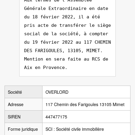
Aux termes de l'Assemblée
Générale Extraordinaire en date
du 18 février 2022, il a été
pris acte de transférer le siège
social de la société, à compter
du 19 février 2022 au 117 CHEMIN
DES FARIGOULES, 13105, MIMET.
Mention en sera faite au RCS de
Aix en Provence.
Société
OVERLORD
Adresse
117 Chemin des Farigoules 13105 Mimet
SIREN
447477175
Forme juridique
SCI : Société civile immobilière