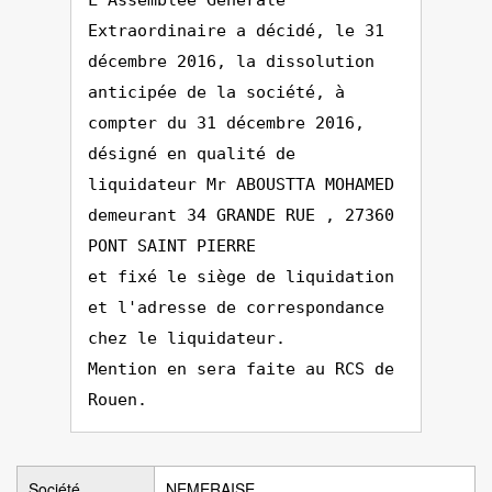
L'Assemblée Générale
Extraordinaire a décidé, le 31
décembre 2016, la dissolution
anticipée de la société, à
compter du 31 décembre 2016,
désigné en qualité de
liquidateur Mr ABOUSTTA MOHAMED
demeurant 34 GRANDE RUE , 27360
PONT SAINT PIERRE
et fixé le siège de liquidation
et l'adresse de correspondance
chez le liquidateur.
Mention en sera faite au RCS de
Rouen.
Société
NEMERAISE