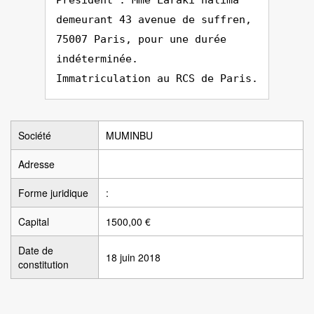
Président : Mme Laraki halima
demeurant 43 avenue de suffren,
75007 Paris, pour une durée
indéterminée.
Immatriculation au RCS de Paris.
Société
MUMINBU
Adresse
Forme juridique
:
Capital
1500,00 €
Date de
18 juin 2018
constitution