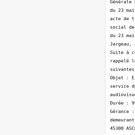
Générale 
du 23 mai
acte de t
social de
du 23 mai
Jargeau, 
Suite à c
rappelé l
suivantes
Objet : E
service d
audiovisu
Durée : 9
Gérance :
demeurant
45300 ASC