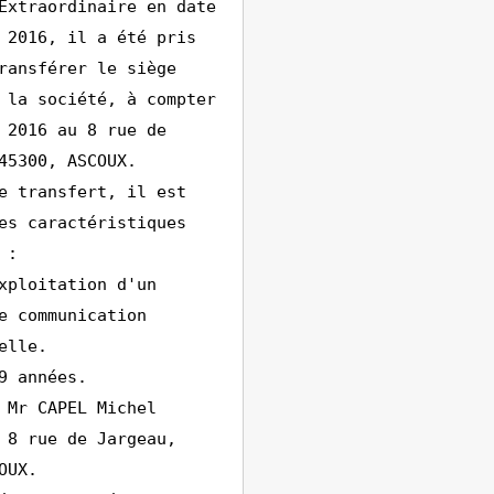
Extraordinaire en date
 2016, il a été pris
ransférer le siège
 la société, à compter
 2016 au 8 rue de
45300, ASCOUX.
e transfert, il est
es caractéristiques
 :
xploitation d'un
e communication
elle.
9 années.
 Mr CAPEL Michel
 8 rue de Jargeau,
OUX.