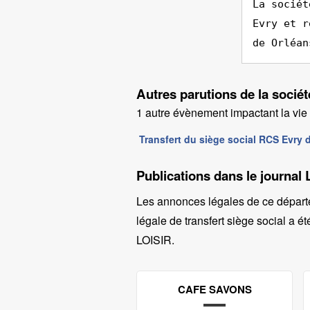
La sociét
Evry et r
de Orléan
Autres parutions de la soc
1 autre évènement impactant la vie d
Transfert du siège social RCS Evr
Publications dans le journal
Les annonces légales de ce départ
légale de transfert siège social a ét
LOISIR
.
CAFE SAVONS