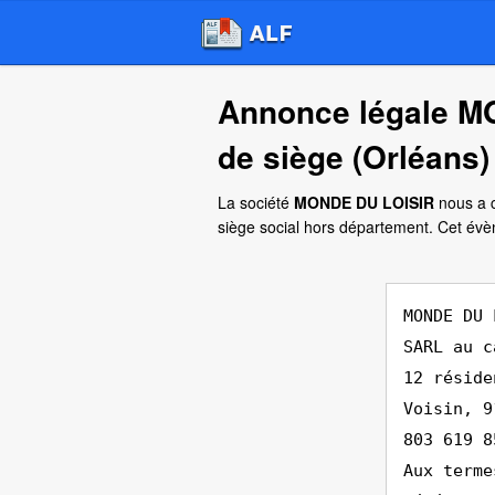
Annonce légale M
de siège (Orléans)
La société
MONDE DU LOISIR
nous a c
siège social hors département. Cet é
MONDE DU 
SARL au c
12 réside
Voisin, 9
803 619 8
Aux terme