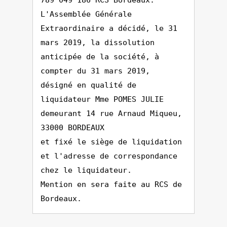
789 049 186 RCS Bordeaux.
L'Assemblée Générale
Extraordinaire a décidé, le 31
mars 2019, la dissolution
anticipée de la société, à
compter du 31 mars 2019,
désigné en qualité de
liquidateur Mme POMES JULIE
demeurant 14 rue Arnaud Miqueu,
33000 BORDEAUX
et fixé le siège de liquidation
et l'adresse de correspondance
chez le liquidateur.
Mention en sera faite au RCS de
Bordeaux.