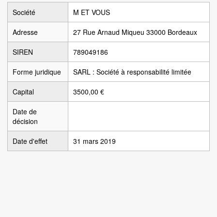
Société
M ET VOUS
Adresse
27 Rue Arnaud Miqueu 33000 Bordeaux
SIREN
789049186
Forme juridique
SARL : Société à responsabilité limitée
Capital
3500,00 €
Date de
décision
Date d'effet
31 mars 2019