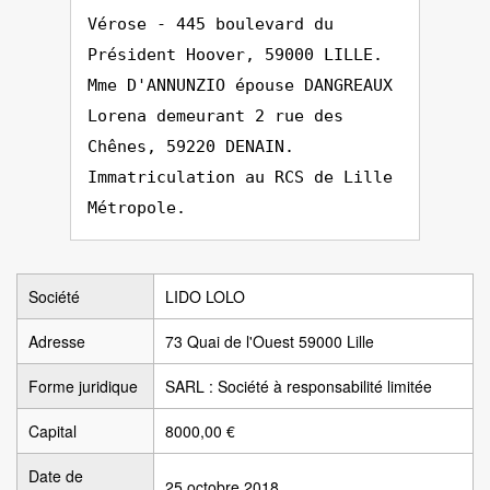
Vérose - 445 boulevard du
Président Hoover, 59000 LILLE.
Mme D'ANNUNZIO épouse DANGREAUX
Lorena demeurant 2 rue des
Chênes, 59220 DENAIN.
Immatriculation au RCS de Lille
Métropole.
Société
LIDO LOLO
Adresse
73 Quai de l'Ouest 59000 Lille
Forme juridique
SARL : Société à responsabilité limitée
Capital
8000,00 €
Date de
25 octobre 2018