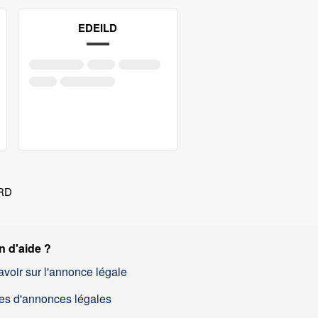
EDEILD
ARD
n d'aide ?
avoir sur l'annonce légale
es d'annonces légales