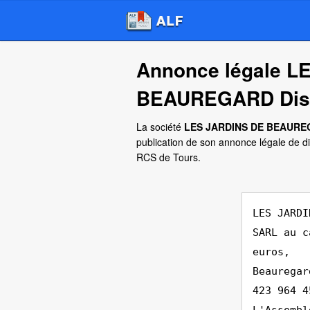
Annonce légale L
BEAUREGARD Diss
La société
LES JARDINS DE BEAUR
publication de son annonce légale de d
RCS de Tours.
LES JARDI
SARL au c
euros,
Beauregar
423 964 4