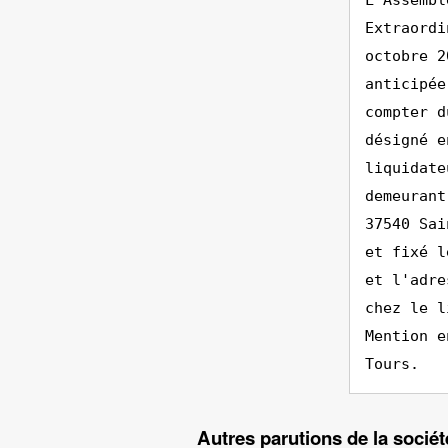
L'Assembl
Extraordi
octobre 2
anticipée
compter d
désigné e
liquidate
demeurant
37540 Sai
et fixé l
et l'adre
chez le l
Mention e
Tours.
Autres parutions de la so