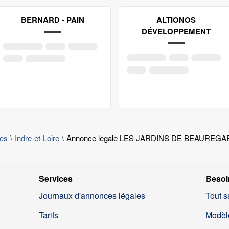
BERNARD - PAIN
ALTIONOS
DÉVELOPPEMENT
les
Indre-et-Loire
Annonce legale LES JARDINS DE BEAUREG
Services
Besoi
Journaux d'annonces légales
Tout s
Tarifs
Modèl