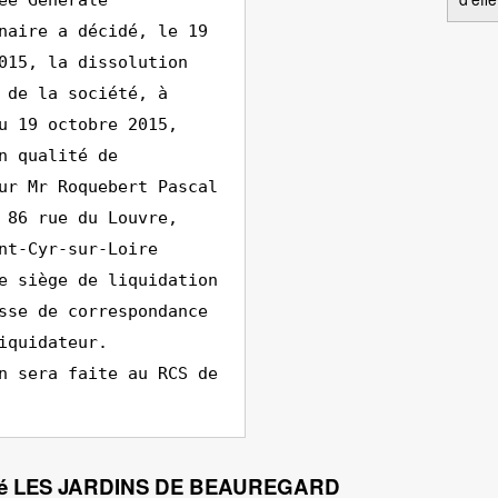
ée Générale
naire a décidé, le 19
015, la dissolution
 de la société, à
u 19 octobre 2015,
n qualité de
ur Mr Roquebert Pascal
 86 rue du Louvre,
nt-Cyr-sur-Loire
e siège de liquidation
sse de correspondance
iquidateur.
n sera faite au RCS de
ciété LES JARDINS DE BEAUREGARD