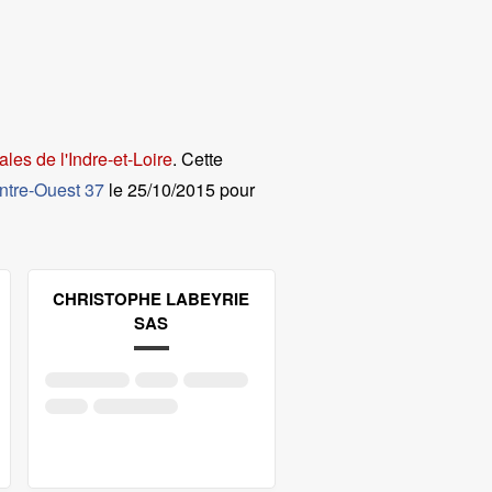
les de l'Indre-et-Loire
. Cette
ntre-Ouest 37
le
25/10/2015 pour
CHRISTOPHE LABEYRIE
SAS