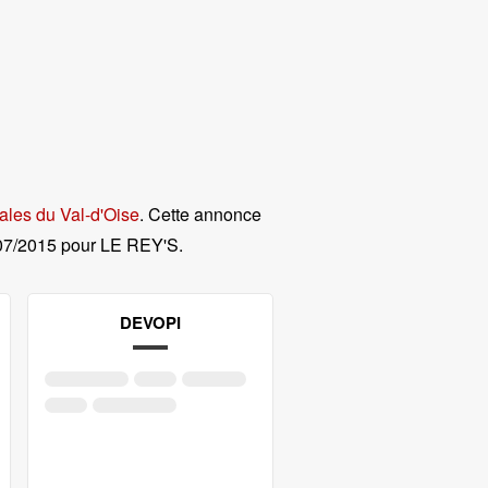
ales du Val-d'Oise
. Cette annonce
07/2015 pour LE REY'S
.
DEVOPI