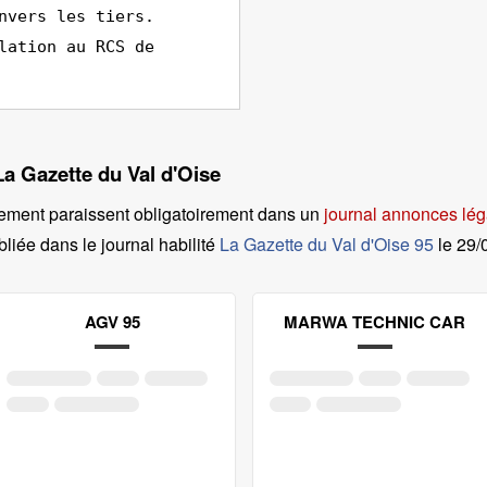
nvers les tiers.
lation au RCS de
La Gazette du Val d'Oise
ement paraissent obligatoirement dans un
journal annonces lég
liée dans le journal habilité
La Gazette du Val d'Oise 95
le
29/
AGV 95
MARWA TECHNIC CAR