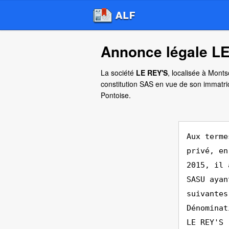
Annonce légale LE
La société
LE REY'S
, localisée à Monts
constitution SAS en vue de son immatri
Pontoise.
Aux terme
privé, en
2015, il 
SASU ayan
suivantes
Dénominat
LE REY'S