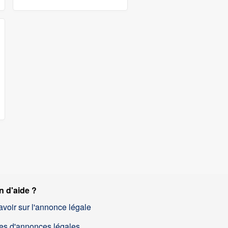
n d'aide ?
avoir sur l'annonce légale
es d'annonces légales