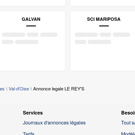
GALVAN
SCI MARIPOSA
les
Val-d'Oise
Annonce legale LE REY'S
Services
Besoi
Journaux d'annonces légales
Tout s
Tarifs
Modèl