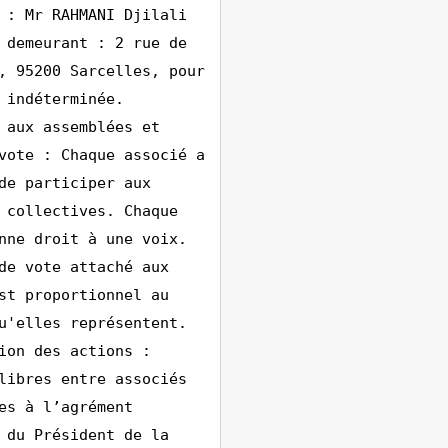
 : Mr RAHMANI Djilali
 demeurant : 2 rue de
, 95200 Sarcelles, pour
 indéterminée.
 aux assemblées et
vote : Chaque associé a
de participer aux
 collectives. Chaque
nne droit à une voix.
de vote attaché aux
st proportionnel au
u'elles représentent.
ion des actions :
libres entre associés
es à l’agrément
 du Président de la