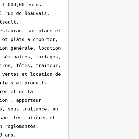
 1 000,00 euros.
1 rue de Beauvais,
tsoult.
estaurant sur place et
 et plats a emporter,
ion générale, location
 séminaires, mariages,
ires, fêtes, traiteur,
 ventes et location de
riels et produits
res et de la
ion , apporteur
s, sous-traitance, en
sauf les matières et
n règlementés.
9 ans.