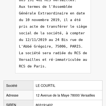
803 191 402 RCS Versailles.
Aux termes de l'Assemblée
Générale Extraordinaire en date
du 10 novembre 2019, il a été
pris acte de transférer le siège
social de la société, à compter
du 12/11/2019 au 24 Bis rue de
L'Abbé Grégoire, 75006, PARIS.
La société sera radiée du RCS de
Versailles et ré-immatriculée au
RCS de Paris.
Société
LE COURTIL
Adresse
12 Avenue de la Maye 78000 Versailles
SIREN
803191402