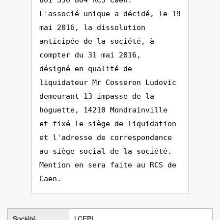
801 330 804 RCS Caen.
L'associé unique a décidé, le 19
mai 2016, la dissolution
anticipée de la société, à
compter du 31 mai 2016,
désigné en qualité de
liquidateur Mr Cosseron Ludovic
demeurant 13 impasse de la
hoguette, 14210 Mondrainville
et fixé le siège de liquidation
et l'adresse de correspondance
au siège social de la société.
Mention en sera faite au RCS de
Caen.
Société
LCEPI