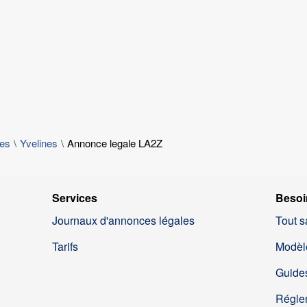
les
Yvelines
Annonce legale LA2Z
Services
Besoi
Journaux d'annonces légales
Tout s
Tarifs
Modèl
Guides
Régle