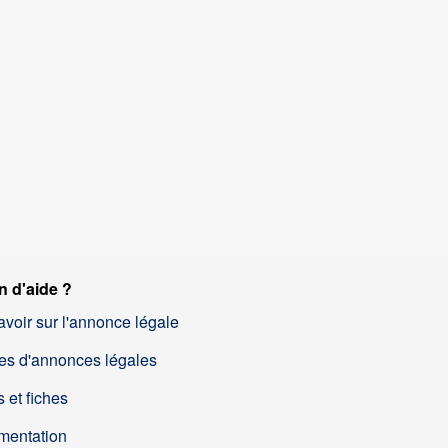
n d'aide ?
avoir sur l'annonce légale
es d'annonces légales
 et fiches
mentation