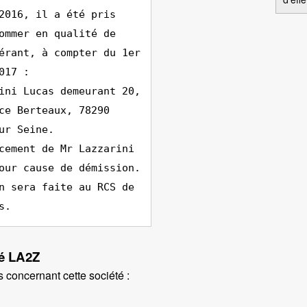
2016, il a été pris
ommer en qualité de
érant, à compter du 1er
017 :
ini Lucas demeurant 20,
ce Berteaux, 78290
ur Seine.
cement de Mr Lazzarini
our cause de démission.
n sera faite au RCS de
s.
té LA2Z
 concernant cette société :