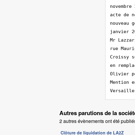
novembre 
acte de n
nouveau g
janvier 2
Mr Lazzar
rue Mauri
Croissy s
en rempla
Olivier p
Mention e
Versaille
Autres parutions de la socié
2 autres évènements ont été publiés
Clôture de liquidation de LA2Z