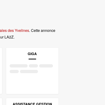
ales des Yvelines
. Cette annonce
our LA2Z
.
GIGA
ASSISTANCE GESTION