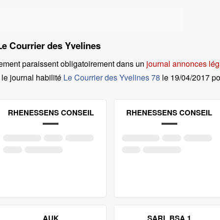
Le Courrier des Yvelines
ement paraissent obligatoirement dans un
journal annonces lég
le journal habilité
Le Courrier des Yvelines 78
le
19/04/2017 p
RHENESSENS CONSEIL
RHENESSENS CONSEIL
AUK
SARL BSA 1