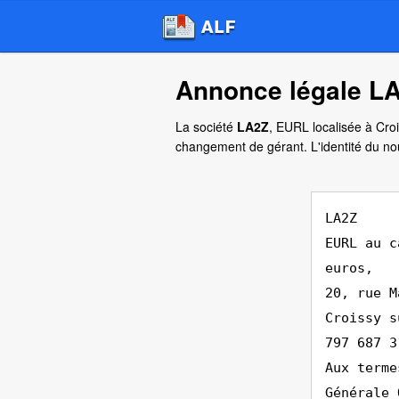
Annonce légale L
La société
LA2Z
, EURL localisée à Croi
changement de gérant. L'identité du no
LA2Z
EURL au c
euros,
20, rue M
Croissy s
797 687 3
Aux terme
Générale 