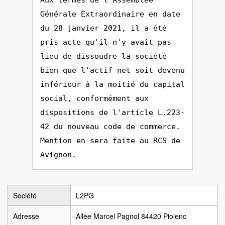
Aux termes de l'Assemblée
Générale Extraordinaire en date
du 28 janvier 2021, il a été
pris acte qu'il n'y avait pas
lieu de dissoudre la société
bien que l'actif net soit devenu
inférieur à la moitié du capital
social, conformément aux
dispositions de l'article L.223-
42 du nouveau code de commerce.
Mention en sera faite au RCS de
Avignon.
Société
L2PG
Adresse
Allée Marcel Pagnol 84420 Piolenc