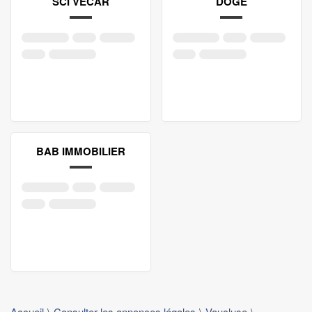
SCI VECAR
DOGE
BAB IMMOBILIER
Accueil
Consulter les annonces légales
Vaucluse