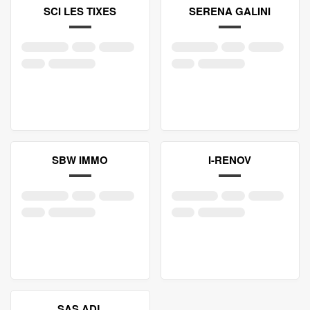
SCI LES TIXES
SERENA GALINI
SBW IMMO
I-RENOV
SAS ADL