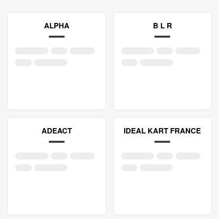
ALPHA
B L R
ADEACT
IDEAL KART FRANCE