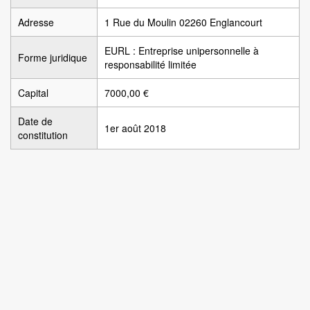
Adresse
1 Rue du Moulin 02260 Englancourt
EURL : Entreprise unipersonnelle à
Forme juridique
responsabilité limitée
Capital
7000,00 €
Date de
1er août 2018
constitution