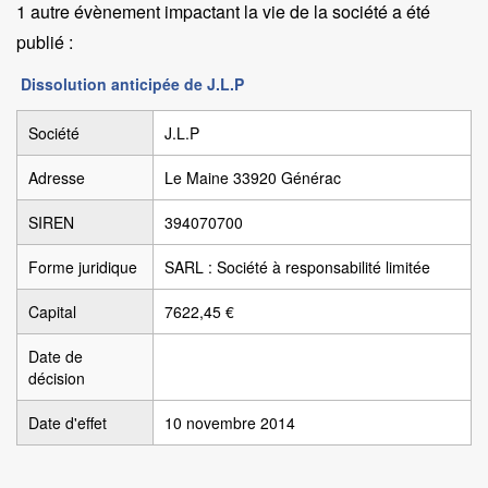
1 autre évènement impactant la vie de la société a été
publié :
Dissolution anticipée de J.L.P
Société
J.L.P
Adresse
Le Maine 33920 Générac
SIREN
394070700
Forme juridique
SARL : Société à responsabilité limitée
Capital
7622,45 €
Date de
décision
Date d'effet
10 novembre 2014