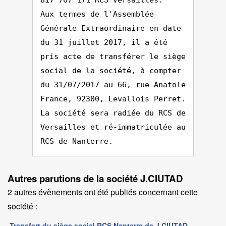
817 767 171 RCS Versailles.
Aux termes de l'Assemblée
Générale Extraordinaire en date
du 31 juillet 2017, il a été
pris acte de transférer le siège
social de la société, à compter
du 31/07/2017 au 66, rue Anatole
France, 92300, Levallois Perret.
La société sera radiée du RCS de
Versailles et ré-immatriculée au
RCS de Nanterre.
Autres parutions de la société J.CIUTAD
2 autres évènements ont été publiés concernant cette
société :
Transfert du siège social RCS Nanterre de J.CIUTAD