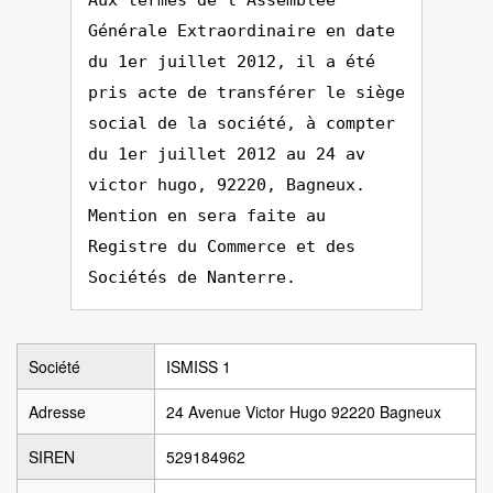
Aux termes de l'Assemblée
Générale Extraordinaire en date
du 1er juillet 2012, il a été
pris acte de transférer le siège
social de la société, à compter
du 1er juillet 2012 au 24 av
victor hugo, 92220, Bagneux.
Mention en sera faite au
Registre du Commerce et des
Sociétés de Nanterre.
Société
ISMISS 1
Adresse
24 Avenue Victor Hugo 92220 Bagneux
SIREN
529184962