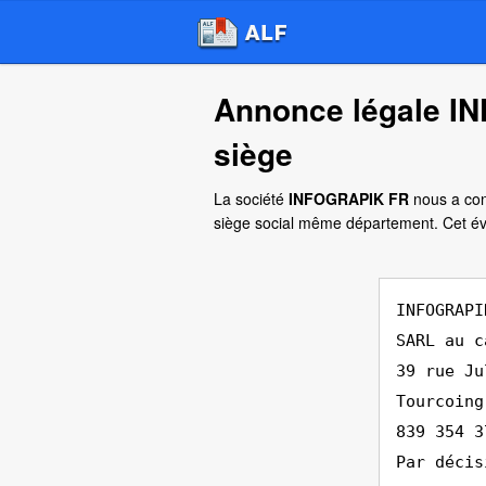
Annonce légale I
siège
La société
INFOGRAPIK FR
nous a conf
siège social même département. Cet é
INFOGRAPI
SARL au c
39 rue Ju
Tourcoing
839 354 3
Par décis