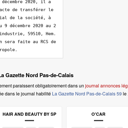
 décembre 2020, il a
acte de transférer le
ial de la société, à
u 9 décembre 2020 au 2
industrie, 59510, Hem.
n sera faite au RCS de
ropole.
 La Gazette Nord Pas-de-Calais
ement paraissent obligatoirement dans un
journal annonces lég
ée dans le journal habilité
La Gazette Nord Pas-de-Calais 59
le
HAIR AND BEAUTY BY SP
O'CAR