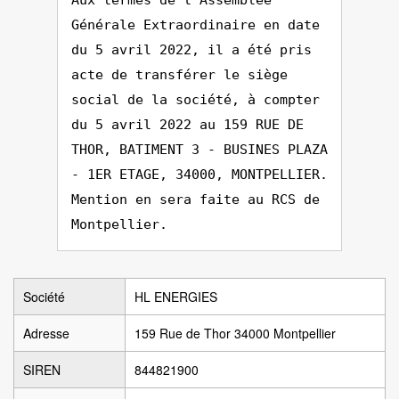
Aux termes de l'Assemblée
Générale Extraordinaire en date
du 5 avril 2022, il a été pris
acte de transférer le siège
social de la société, à compter
du 5 avril 2022 au 159 RUE DE
THOR, BATIMENT 3 - BUSINES PLAZA
- 1ER ETAGE, 34000, MONTPELLIER.
Mention en sera faite au RCS de
Montpellier.
Société
HL ENERGIES
Adresse
159 Rue de Thor 34000 Montpellier
SIREN
844821900