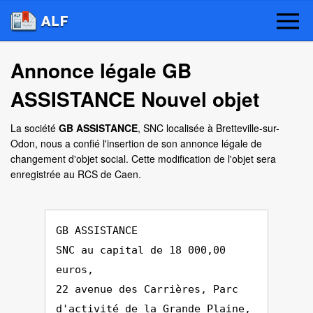
Annonce légale GB
ASSISTANCE Nouvel objet
La société
GB ASSISTANCE
, SNC localisée à Bretteville-sur-
Odon, nous a confié l'insertion de son annonce légale de
changement d'objet social. Cette modification de l'objet sera
enregistrée au RCS de Caen.
GB ASSISTANCE
SNC au capital de 18 000,00
euros,
22 avenue des Carrières, Parc
d'activité de la Grande Plaine,