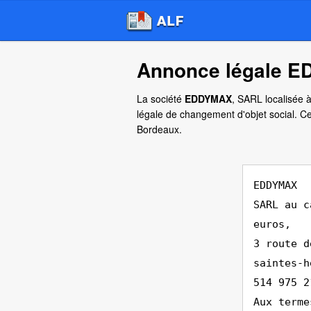
Annonce légale E
La société
EDDYMAX
, SARL localisée 
légale de changement d'objet social. Ce
Bordeaux.
EDDYMAX
SARL au c
euros,
3 route d
saintes-h
514 975 2
Aux terme