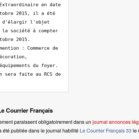
Extraordinaire en date
tobre 2015, il a été
 d'élargir l'objet
 la société à compter
tobre 2015.
mention : Commerce de
écoration,
équipements du foyer.
n sera faite au RCS de
Le Courrier Français
ement paraissent obligatoirement dans un
journal annonces lég
 été publiée dans le journal habilité
Le Courrier Français 33
le