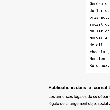
Générale 
du 1er oc
pris acte
social de
du 1er oc
Nouvelle 
détail ,d
chocolat,
Mention e
Bordeaux.
Publications dans le journal 
Les annonces légales de ce départ
légale de changement objet social a