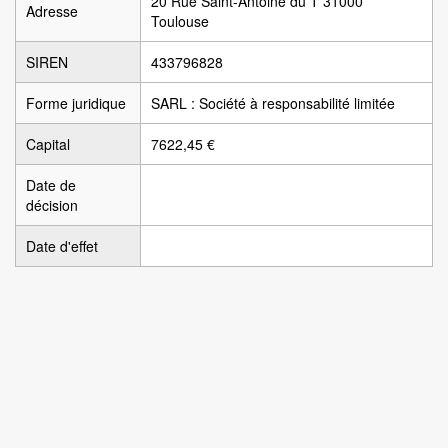
20 Rue Saint-Antoine du T 31000
Adresse
Toulouse
SIREN
433796828
Forme juridique
SARL : Société à responsabilité limitée
Capital
7622,45 €
Date de
décision
Date d'effet