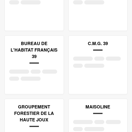
BUREAU DE
C.M.G. 39
L'HABITAT FRANÇAIS
39
GROUPEMENT
MAISOLINE
FORESTIER DE LA
HAUTE JOUX