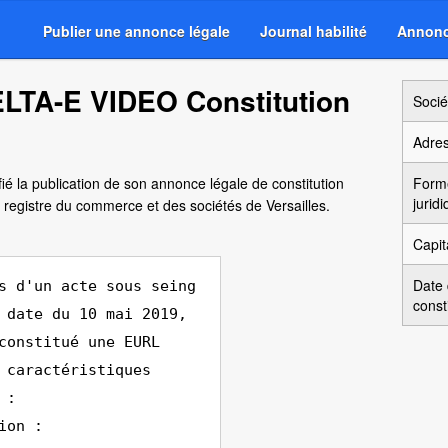
Publier une annonce légale
Journal habilité
Annonc
LTA-E VIDEO Constitution
Socié
Adre
ié la publication de son annonce légale de constitution
Form
jurid
registre du commerce et des sociétés de Versailles.
Capit
Date
s d'un acte sous seing
const
 date du 10 mai 2019,
constitué une EURL
 caractéristiques
 :
ion :