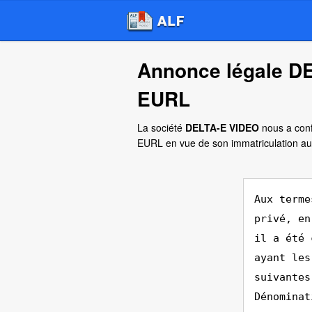
Annonce légale DE
EURL
La société
DELTA-E VIDEO
nous a conf
EURL en vue de son immatriculation au 
Aux terme
privé, en
il a été 
ayant les
suivantes
Dénominat