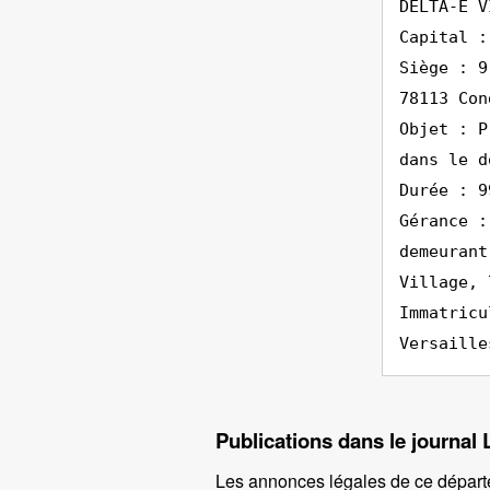
DELTA-E V
Capital :
Siège : 9
78113 Con
Objet : P
dans le d
Durée : 9
Gérance :
demeurant
Village, 
Immatricu
Versaille
Publications dans le journal 
Les annonces légales de ce départ