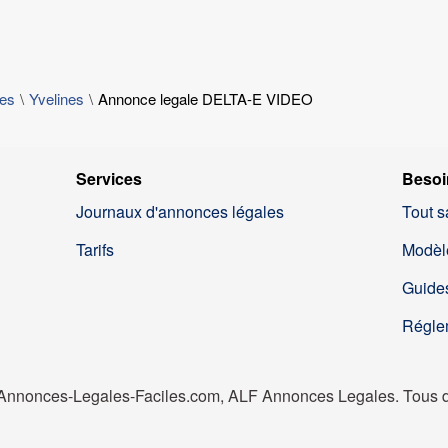
les
Yvelines
Annonce legale DELTA-E VIDEO
Services
Besoi
Journaux d'annonces légales
Tout s
Tarifs
Modèl
Guides
Régle
nnonces-Legales-Faciles.com, ALF Annonces Legales. Tous dr