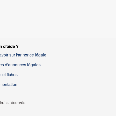
n d'aide ?
avoir sur l'annonce légale
es d'annonces légales
 et fiches
mentation
oits réservés.