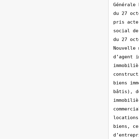
Générale 
du 27 oct
pris acte
social de
du 27 oct
Nouvelle 
d’agent i
immobiliè
construct
biens imm
bâtis), d
immobiliè
commercia
locations
biens, ce
d’entrepr