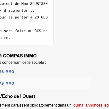
cement de Mme SOURISSE
- d'augmenter le
our le porter à 20 000
n sera faite au RCS de
aire.
iété COMPAS IMMO
 concernant cette société :
PAS IMMO
PAS IMMO
L'Echo de l'Ouest
ement paraissent obligatoirement dans un
journal annonces léga