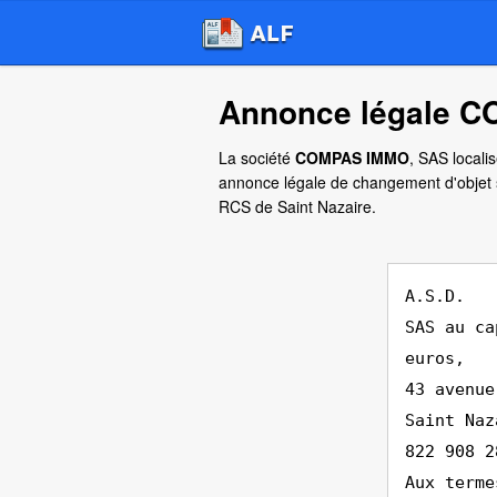
Annonce légale C
La société
COMPAS IMMO
, SAS locali
annonce légale de changement d'objet so
RCS de Saint Nazaire.
A.S.D.
SAS au ca
euros,
43 avenue
Saint Naz
822 908 2
Aux terme