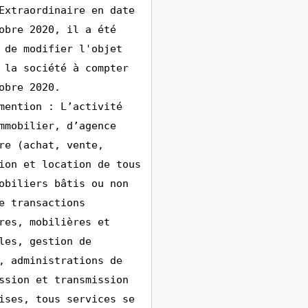
Extraordinaire en date
obre 2020, il a été
 de modifier l'objet
 la société à compter
obre 2020.
mention : L’activité
mmobilier, d’agence
re (achat, vente,
ion et location de tous
obiliers bâtis ou non
e transactions
res, mobilières et
les, gestion de
, administrations de
ssion et transmission
ises, tous services se