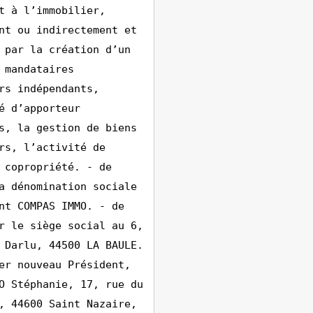
t à l’immobilier,
nt ou indirectement et
 par la création d’un
 mandataires
rs indépendants,
é d’apporteur
s, la gestion de biens
rs, l’activité de
 copropriété. - de
a dénomination sociale
nt COMPAS IMMO. - de
r le siège social au 6,
 Darlu, 44500 LA BAULE.
er nouveau Président,
O Stéphanie, 17, rue du
, 44600 Saint Nazaire,