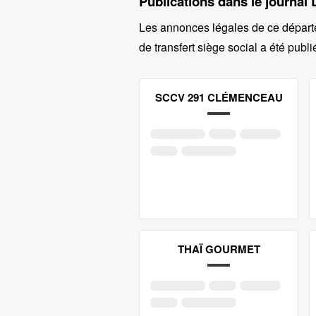
Publications dans le journal 
Les annonces légales de ce départ
de transfert siège social a été publi
SCCV 291 CLÉMENCEAU
THAÏ GOURMET