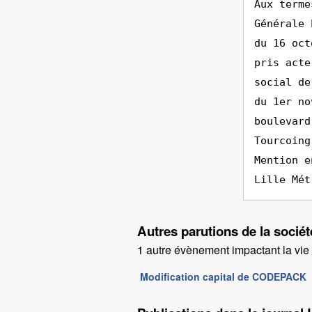
Aux terme
Générale 
du 16 oct
pris acte
social de
du 1er no
boulevard
Tourcoing
Mention e
Lille Mét
Autres parutions de la soc
1 autre évènement impactant la vie d
Modification capital de CODEPACK