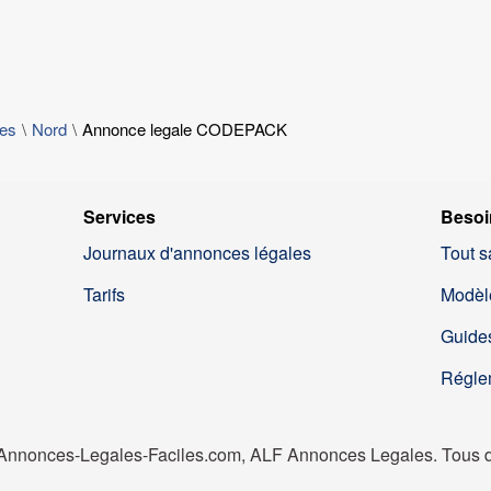
les
Nord
Annonce legale CODEPACK
Services
Besoi
Journaux d'annonces légales
Tout s
Tarifs
Modèl
Guides
Régle
nnonces-Legales-Faciles.com, ALF Annonces Legales. Tous dr