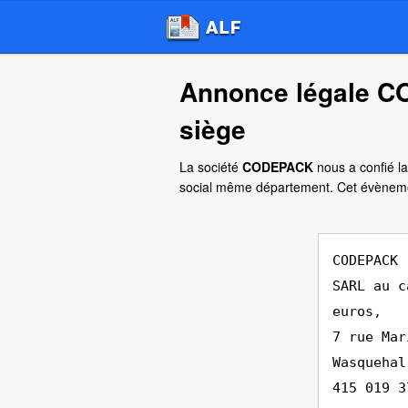
Annonce légale C
siège
La société
CODEPACK
nous a confié la
social même département. Cet évèneme
CODEPACK
SARL au c
euros,
7 rue Mar
Wasquehal
415 019 3