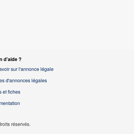
n d'aide ?
avoir sur l'annonce légale
es d'annonces légales
 et fiches
mentation
oits réservés.