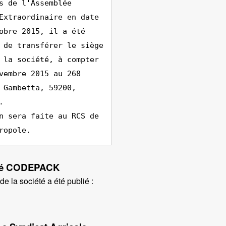
s de l'Assemblée
Extraordinaire en date
obre 2015, il a été
 de transférer le siège
 la société, à compter
vembre 2015 au 268
 Gambetta, 59200,
.
n sera faite au RCS de
ropole.
iété CODEPACK
e la société a été publié :