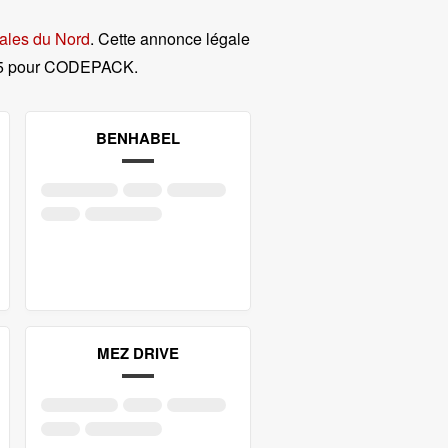
ales du Nord
. Cette annonce légale
15 pour CODEPACK
.
BENHABEL
MEZ DRIVE