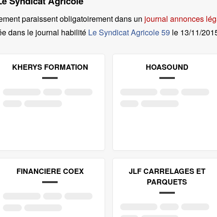
Le Syndicat Agricole
ement paraissent obligatoirement dans un
journal annonces lég
ée dans le journal habilité
Le Syndicat Agricole 59
le
13/11/20
KHERYS FORMATION
HOASOUND
FINANCIERE COEX
JLF CARRELAGES ET
PARQUETS