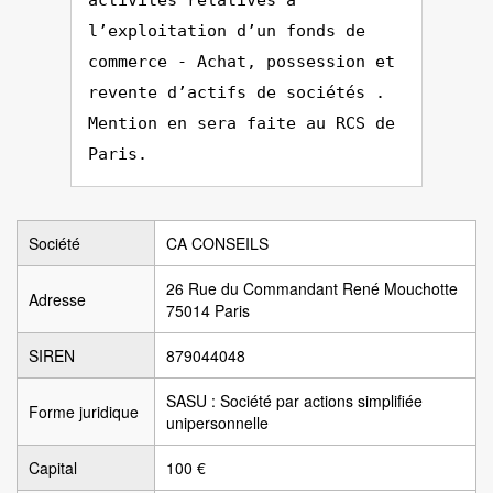
activités relatives à
l’exploitation d’un fonds de
commerce - Achat, possession et
revente d’actifs de sociétés .
Mention en sera faite au RCS de
Paris.
Société
CA CONSEILS
26 Rue du Commandant René Mouchotte
Adresse
75014 Paris
SIREN
879044048
SASU : Société par actions simplifiée
Forme juridique
unipersonnelle
Capital
100 €