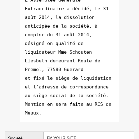
L'Assemblée Générale
Extraordinaire a décidé, le 31
août 2014, la dissolution
anticipée de la société, à
compter du 31 août 2014,
désigné en qualité de
liquidateur Mme Schouten
Liesbeth demeurant Route de
Premol, 77580 Guerard
et fixé le siège de liquidation
et l'adresse de correspondance
au siège social de la société.
Mention en sera faite au RCS de
Meaux.
Société
BY YOUR SITE