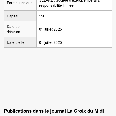
SELARL : Société d'exercice libéral à
Forme juridique
responsabilité limitée
Capital
150 €
Date de
01 juillet 2025
décision
Date d'effet
01 juillet 2025
Publications dans le journal La Croix du Midi