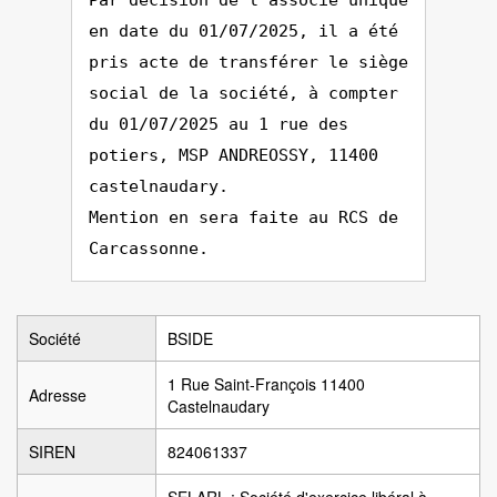
Par décision de l'associé unique
en date du 01/07/2025, il a été
pris acte de transférer le siège
social de la société, à compter
du 01/07/2025 au 1 rue des
potiers, MSP ANDREOSSY, 11400
castelnaudary.
Mention en sera faite au RCS de
Carcassonne.
Société
BSIDE
1 Rue Saint-François 11400
Adresse
Castelnaudary
SIREN
824061337