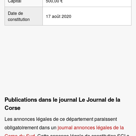
Capital
500,00 €
Date de
17 août 2020
constitution
Publications dans le journal Le Journal de la
Corse
Les annonces légales de ce département paraissent
obligatoirement dans un
journal annonces légales de la
Corse-du-Sud
. Cette annonce légale de constitution SCI a