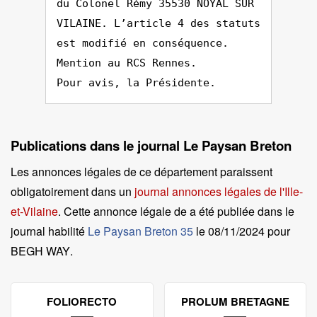
du Colonel Rémy 35530 NOYAL SUR
VILAINE. L’article 4 des statuts
est modifié en conséquence.
Mention au RCS Rennes.
Pour avis, la Présidente.
Publications dans le journal Le Paysan Breton
Les annonces légales de ce département paraissent
obligatoirement dans un
journal annonces légales de l'Ille-
et-Vilaine
. Cette annonce légale de a été publiée dans le
journal habilité
Le Paysan Breton 35
le
08/11/2024 pour
BEGH WAY
.
FOLIORECTO
PROLUM BRETAGNE