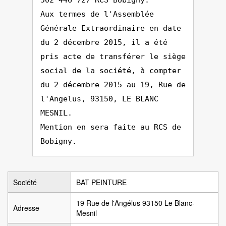
502 446 727 RCS Bobigny.
Aux termes de l'Assemblée
Générale Extraordinaire en date
du 2 décembre 2015, il a été
pris acte de transférer le siège
social de la société, à compter
du 2 décembre 2015 au 19, Rue de
l'Angelus, 93150, LE BLANC
MESNIL.
Mention en sera faite au RCS de
Bobigny.
Société
BAT PEINTURE
19 Rue de l'Angélus 93150 Le Blanc-
Adresse
Mesnil