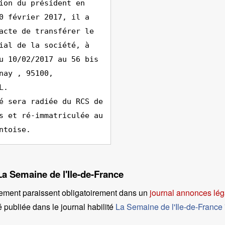
ion du président en
0 février 2017, il a
acte de transférer le
ial de la société, à
u 10/02/2017 au 56 bis
nay , 95100,
L.
é sera radiée du RCS de
s et ré-immatriculée au
ntoise.
La Semaine de l'Ile-de-France
ement paraissent obligatoirement dans un
journal annonces lég
é publiée dans le journal habilité
La Semaine de l'Ile-de-France