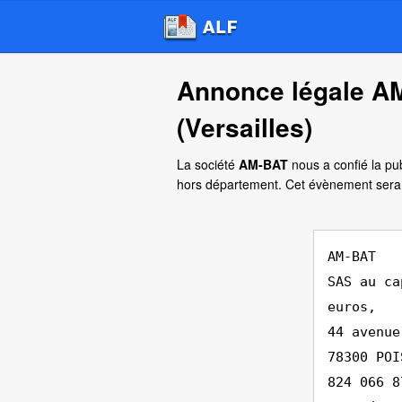
Annonce légale AM
(Versailles)
La société
AM-BAT
nous a confié la pub
hors département. Cet évènement sera
AM-BAT
SAS au ca
euros,
44 avenue
78300 POI
824 066 8