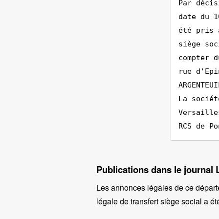
Par décis
date du 1
été pris 
siège soc
compter d
rue d'Epi
ARGENTEUI
La sociét
Versaille
RCS de Po
Publications dans le journal 
Les annonces légales de ce départ
légale de transfert siège social a ét