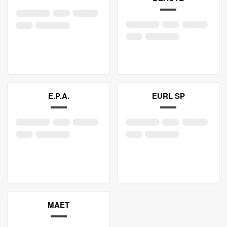
E.P.A.
EURL SP
MAET