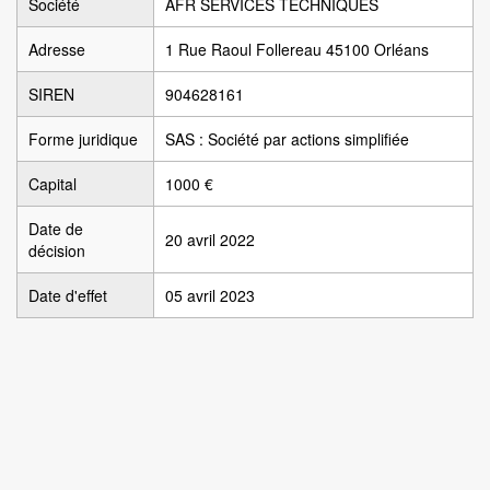
Société
AFR SERVICES TECHNIQUES
Adresse
1 Rue Raoul Follereau 45100 Orléans
SIREN
904628161
Forme juridique
SAS : Société par actions simplifiée
Capital
1000 €
Date de
20 avril 2022
décision
Date d'effet
05 avril 2023