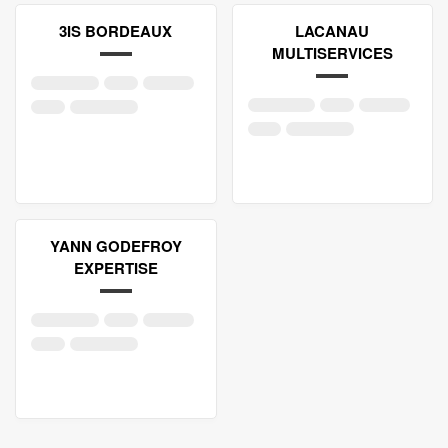
3IS BORDEAUX
LACANAU
MULTISERVICES
YANN GODEFROY
EXPERTISE