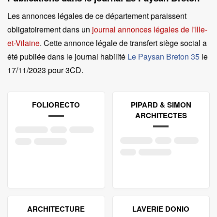
Les annonces légales de ce département paraissent
obligatoirement dans un
journal annonces légales de l'Ille-
et-Vilaine
. Cette annonce légale de transfert siège social a
été publiée dans le journal habilité
Le Paysan Breton 35
le
17/11/2023 pour 3CD
.
FOLIORECTO
PIPARD & SIMON
ARCHITECTES
ARCHITECTURE
LAVERIE DONIO