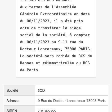
791 345 655 RCS Rennes.
Aux termes de l'Assemblée
Générale Extraordinaire en date
du 06/11/2023, il a été pris
acte de transférer le siège
social de la société, à compter
du 06/11/2023 au 9-11 rue du
Docteur Lancereaux, 75008 PARIS.
La société sera radiée du RCS de
Rennes et réimmatriculée au RCS
de Paris.
Société
3CD
Adresse
9 Rue du Docteur Lancereaux 75008 Paris
SIREN
791345655