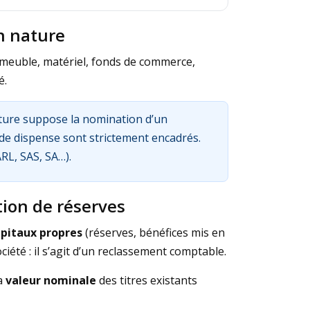
n nature
meuble, matériel, fonds de commerce,
é.
ture suppose la nomination d’un
 de dispense sont strictement encadrés.
ARL, SAS, SA…).
tion de réserves
pitaux propres
(réserves, bénéfices mis en
ciété : il s’agit d’un reclassement comptable.
a
valeur nominale
des titres existants