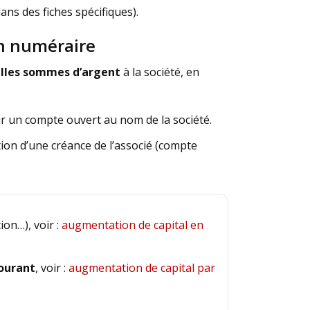
ans des fiches spécifiques).
en numéraire
lles sommes d’argent
à la société, en
sur un compte ouvert au nom de la société.
ion d’une créance de l’associé (compte
ion…), voir :
augmentation de capital en
ourant
, voir :
augmentation de capital par