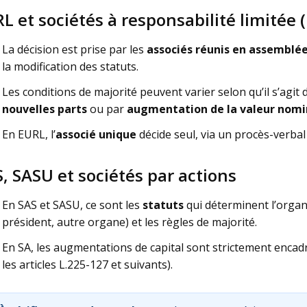
L et sociétés à responsabilité limitée 
La décision est prise par les
associés réunis en assemblé
la modification des statuts.
Les conditions de majorité peuvent varier selon qu’il s’agit
nouvelles parts
ou par
augmentation de la valeur nomi
En EURL, l’
associé unique
décide seul, via un procès-verbal 
, SASU et sociétés par actions
En SAS et SASU, ce sont les
statuts
qui déterminent l’orga
président, autre organe) et les règles de majorité.
En SA, les augmentations de capital sont strictement enc
les articles L.225-127 et suivants).