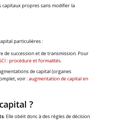
 capitaux propres sans modifier la
ital particulières :
re de succession et de transmission. Pour
CI : procédure et formalités
.
augmentations de capital (organes
omplet, voir :
augmentation de capital en
apital ?
ts
. Elle obéit donc à des règles de décision