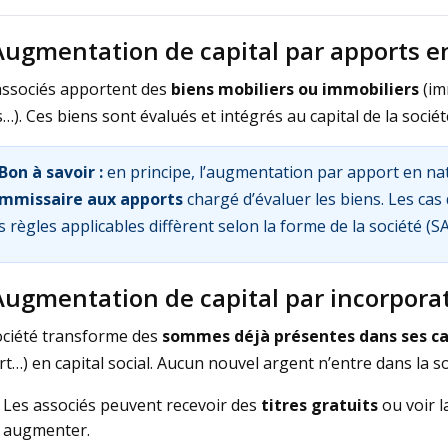
Augmentation de capital par apports e
associés apportent des
biens mobiliers ou immobiliers
(im
s…). Ces biens sont évalués et intégrés au capital de la sociét
Bon à savoir :
en principe, l’augmentation par apport en na
mmissaire aux apports
chargé d’évaluer les biens. Les cas
s règles applicables diffèrent selon la forme de la société (S
Augmentation de capital par incorpora
ociété transforme des
sommes déjà présentes dans ses ca
t…) en capital social. Aucun nouvel argent n’entre dans la so
Les associés peuvent recevoir des
titres gratuits
ou voir l
augmenter.