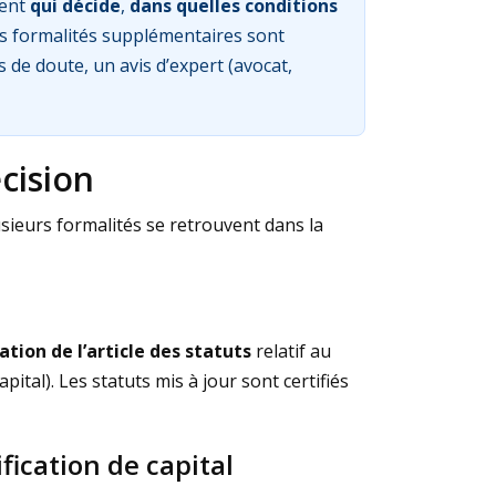
vent
qui décide
,
dans quelles conditions
des formalités supplémentaires sont
 de doute, un avis d’expert (avocat,
cision
usieurs formalités se retrouvent dans la
ation de l’article des statuts
relatif au
ital). Les statuts mis à jour sont certifiés
ication de capital