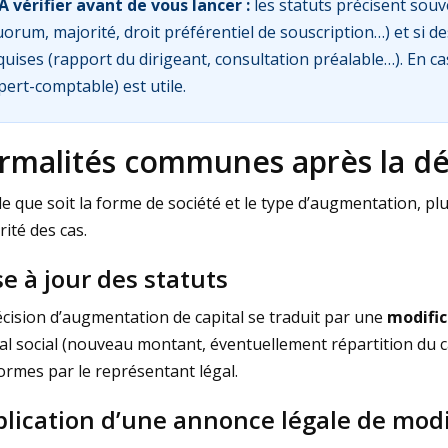
À vérifier avant de vous lancer :
les statuts précisent sou
uorum, majorité, droit préférentiel de souscription…) et si 
quises (rapport du dirigeant, consultation préalable…). En cas
pert-comptable) est utile.
rmalités communes après la dé
e que soit la forme de société et le type d’augmentation, pl
ité des cas.
e à jour des statuts
écision d’augmentation de capital se traduit par une
modific
al social (nouveau montant, éventuellement répartition du cap
ormes par le représentant légal.
lication d’une annonce légale de modif