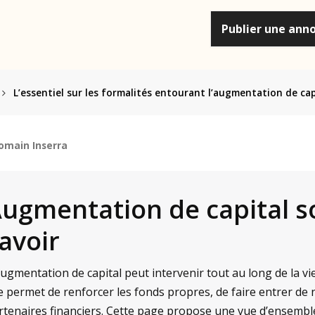
Publier une ann
L’essentiel sur les formalités entourant l’augmentation de cap
omain Inserra
ugmentation de capital soci
avoir
augmentation de capital peut intervenir tout au long de la vi
le permet de renforcer les fonds propres, de faire entrer de
rtenaires financiers. Cette page propose une vue d’ensembl