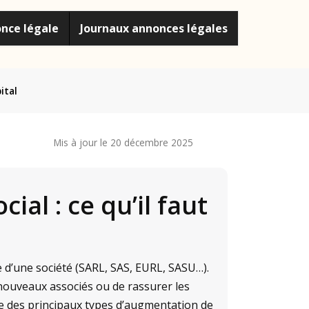
once légale
Journaux annonces légales
ital
Mis à jour le 20 décembre 2025
al : ce qu’il faut
e d’une société (SARL, SAS, EURL, SASU…).
 nouveaux associés ou de rassurer les
e des principaux types d’augmentation de