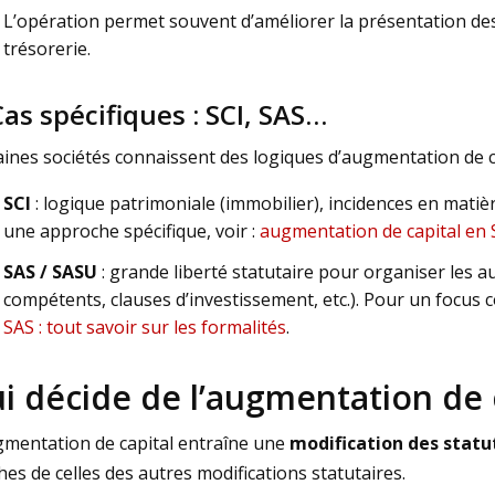
L’opération permet souvent d’améliorer la présentation des
trésorerie.
Cas spécifiques : SCI, SAS…
ines sociétés connaissent des logiques d’augmentation de cap
SCI
: logique patrimoniale (immobilier), incidences en matiè
une approche spécifique, voir :
augmentation de capital en S
SAS / SASU
: grande liberté statutaire pour organiser les 
compétents, clauses d’investissement, etc.). Pour un focus c
SAS : tout savoir sur les formalités
.
i décide de l’augmentation de c
gmentation de capital entraîne une
modification des statu
es de celles des autres modifications statutaires.