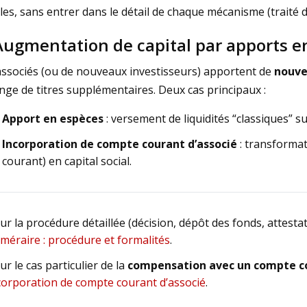
les, sans entrer dans le détail de chaque mécanisme (traité d
Augmentation de capital par apports 
associés (ou de nouveaux investisseurs) apportent de
nouve
nge de titres supplémentaires. Deux cas principaux :
Apport en espèces
: versement de liquidités “classiques” 
Incorporation de compte courant d’associé
: transformat
courant) en capital social.
ur la procédure détaillée (décision, dépôt des fonds, attestat
méraire : procédure et formalités
.
ur le cas particulier de la
compensation avec un compte c
corporation de compte courant d’associé
.