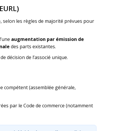
(EURL)
e
, selon les règles de majorité prévues pour
 d’une
augmentation par émission de
nale
des parts existantes.
de décision de l’associé unique.
ne compétent (assemblée générale,
adrées par le Code de commerce (notamment